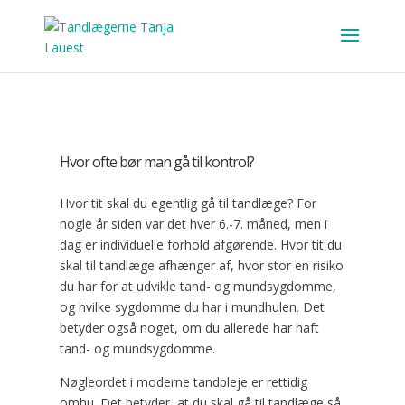
Hvor ofte bør man gå til kontrol?
Hvor tit skal du egentlig gå til tandlæge? For
nogle år siden var det hver 6.-7. måned, men i
dag er individuelle forhold afgørende. Hvor tit du
skal til tandlæge afhænger af, hvor stor en risiko
du har for at udvikle tand- og mundsygdomme,
og hvilke sygdomme du har i mundhulen. Det
betyder også noget, om du allerede har haft
tand- og mundsygdomme.
Nøgleordet i moderne tandpleje er rettidig
omhu. Det betyder, at du skal gå til tandlæge så