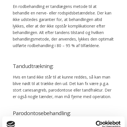
En rodbehandling er tandlægens metode til at
behandle en nerve- eller rodspidsbetændelse. Der kan
ikke udstedes garantier for, at behandlingen altid
lykkes, eller at der ikke opstår komplikationer efter
behandlingen. Alt efter tandens tilstand og hvilken
behandlingsmetode, der anvendes, lykkes den optimalt
udførte rodbehandling i 80 – 95 % af tilfældene.
Tandudtrækning:
Hvis en tand ikke står til at kunne reddes, så kan man
blive nødt til at trække den ud. Det kan fx være p.g.a.
stort cariesangreb, parodontose eller tandfraktur. Der
er også nogle tænder, man må fjerne med operation.
Parodontosebehandling:
Har man dybe tandkødslommer, skal der udføres