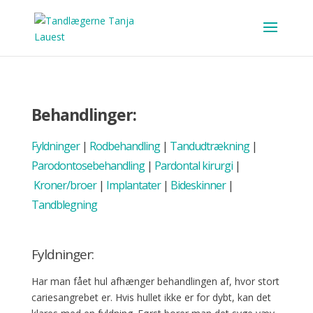
Behandlinger:
Fyldninger
|
Rodbehandling
|
Tandudtrækning
|
Parodontosebehandling
|
Pardontal kirurgi
|
Kroner/broer
|
Implantater
|
Bideskinner
|
Tandblegning
Fyldninger:
Har man fået hul afhænger behandlingen af, hvor stort
cariesangrebet er. Hvis hullet ikke er for dybt, kan det