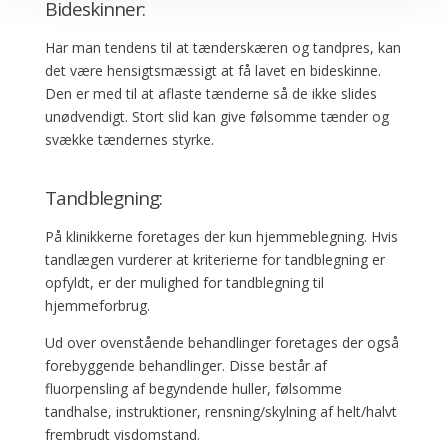
Bideskinner:
Har man tendens til at tænderskæren og tandpres, kan
det være hensigtsmæssigt at få lavet en bideskinne.
Den er med til at aflaste tænderne så de ikke slides
unødvendigt. Stort slid kan give følsomme tænder og
svække tændernes styrke.
Tandblegning:
På klinikkerne foretages der kun hjemmeblegning. Hvis
tandlægen vurderer at kriterierne for tandblegning er
opfyldt, er der mulighed for tandblegning til
hjemmeforbrug.
Ud over ovenstående behandlinger foretages der også
forebyggende behandlinger. Disse består af
fluorpensling af begyndende huller, følsomme
tandhalse, instruktioner, rensning/skylning af helt/halvt
frembrudt visdomstand.