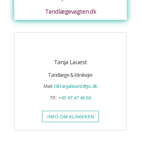
Tandlægevagten.dk
Tanja Lauest
Tandlæge & klinikejer
Mail:
tdl.tanjalauest@pc.dk
Tlf.:
+45 47 47 40 60
INFO OM KLINIKKEN