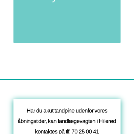
Har du akut tandpine udenfor vores
åbningstider, kan tandlægevagten i Hillerød
kontaktes på tlf.
70 25 00 41